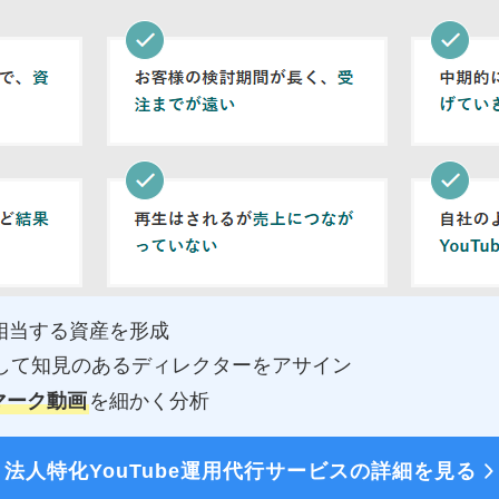
相当する資産を形成
して知見のあるディレクターをアサイン
マーク動画
を細かく分析
法人特化YouTube運用代行サービスの詳細を見る