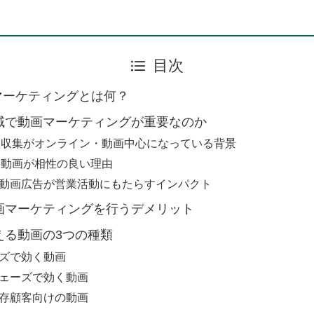
目次
マーケティングとは何？
領域で動画マーケティングが重要なのか
情報収集がオンライン・動画中心になっている背景
材と動画が相性の良い理由
be・動画広告が営業活動にもたらすインパクト
動画マーケティングを行うデメリット
使える動画の3つの種類
ズで効く動画
ェーズで効く動画
存顧客向けの動画