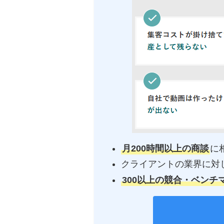
月200時間以上の商談
に
クライアントの業界に対
300以上の競合・ベンチ