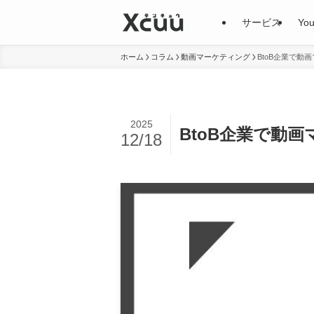
サービス
Yo
ホーム
コラム
動画マーケティング
BtoB企業で
2025
BtoB企業で動
12/18