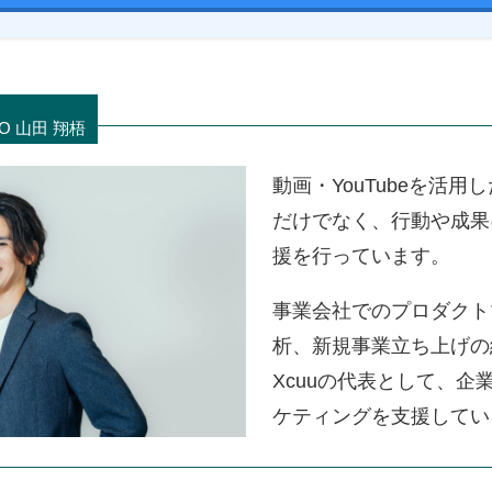
 山田 翔梧
動画・YouTubeを活
だけでなく、行動や成果
援を行っています。
事業会社でのプロダクト
析、新規事業立ち上げの
Xcuuの代表として、企業
ケティングを支援してい