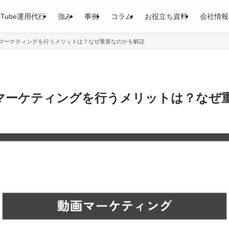
uTube運用代行
強み
事例
コラム
お役立ち資料
会社情報
動画マーケティングを行うメリットは？なぜ重要なのかを解説
画マーケティングを行うメリットは？なぜ