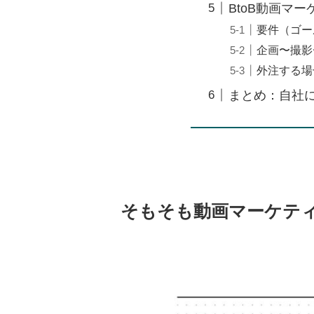
BtoB動画マ
要件（ゴー
企画〜撮影
外注する場
まとめ：自社に
そもそも動画マーケテ