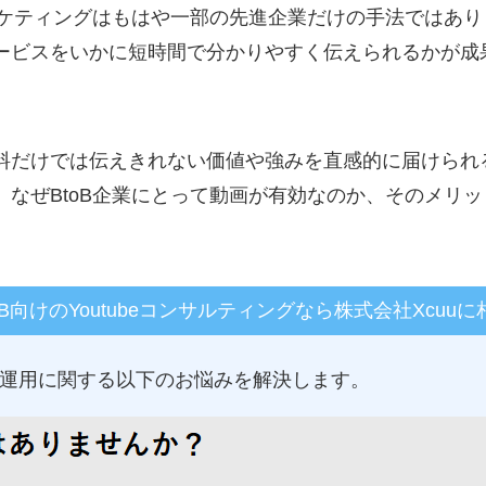
マーケティングはもはや一部の先進企業だけの手法ではあ
ービスをいかに短時間で分かりやすく伝えられるかが成
料だけでは伝えきれない価値や強みを直感的に届けられ
。なぜBtoB企業にとって動画が有効なのか、そのメリ
oB向けのYoutubeコンサルティングなら株式会社Xcuu
ube運用に関する以下のお悩みを解決します。