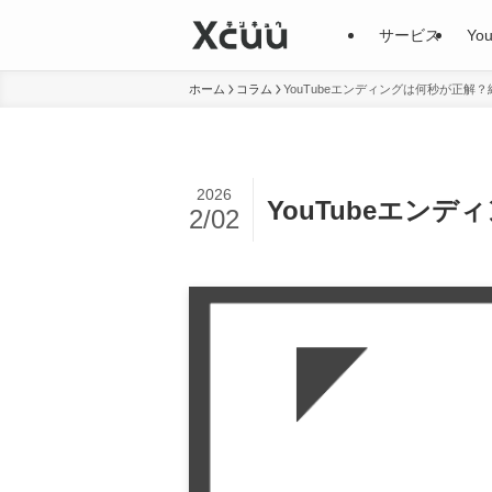
サービス
Yo
ホーム
コラム
YouTubeエンディングは何秒が正
2026
YouTubeエン
2/02