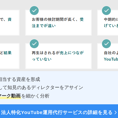
相当する資産を形成
して知見のあるディレクターをアサイン
マーク動画
を細かく分析
法人特化YouTube運用代行サービスの詳細を見る