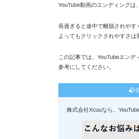
YouTube動画のエンディン
長過ぎると途中で離脱されやす
よってもクリックされやすさは
この記事では、YouTubeエ
参考にしてください。
株式会社Xcuuなら、You