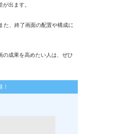
差が出ます。
また、終了画面の配置や構成に
動画の成果を高めたい人は、ぜひ
談！