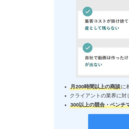
月200時間以上の商談
に
クライアントの業界に対
300以上の競合・ベンチ