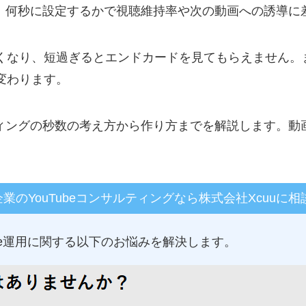
グは、何秒に設定するかで視聴維持率や次の動画への誘導に
くなり、短過ぎるとエンドカードを見てもらえません。
変わります。
ンディングの秒数の考え方から作り方までを解説します。
企業のYouTubeコンサルティングなら株式会社Xcuuに相
Tube運用に関する以下のお悩みを解決します。