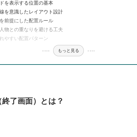
ドを表示する位置の基本
線を意識したレイアウト設計
を前提にした配置ルール
人物との重なりを避ける工夫
れやすい配置パターン
もっと見る
グ（終了画面）とは？