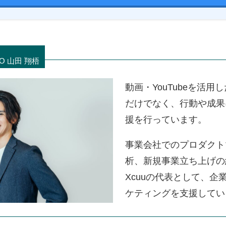
 山田 翔梧
動画・YouTubeを活
だけでなく、行動や成果
援を行っています。
事業会社でのプロダクト
析、新規事業立ち上げの
Xcuuの代表として、企業
ケティングを支援してい